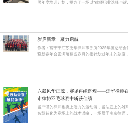
照年度培训计划，举办了一场以“律师职业选择与诉
案件实务探讨”主题的专题培训···
【查看详情】
岁启新章，聚力启航
作者：宫宁宁江苏泛华律师事务所2025年度总结会
暨新春年会圆满落幕当岁月的指针划过年末的刻度
当法治的微光汇聚成前行的星河···
【查看详情】
六载风华正茂，赛场再续辉煌——泛华律师
市律协羽毛球赛中斩获佳绩
当严谨的律师袍换上活力的运动装，当法庭上的雄
智慧转化为赛场上的战术谋略，一场属于南京律师
业的体育盛宴于2025年12月6日在···
【查看详情】