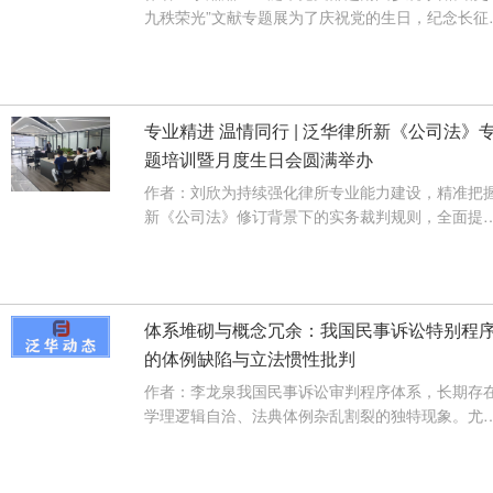
九秩荣光”文献专题展为了庆祝党的生日，纪念长征
利90周年，2026年6月26日，···
【查看详情】
专业精进 温情同行 | 泛华律所新《公司法》
题培训暨月度生日会圆满举办
作者：刘欣为持续强化律所专业能力建设，精准把
新《公司法》修订背景下的实务裁判规则，全面提
公司类法律服务的专业水准，同···
【查看详情】
体系堆砌与概念冗余：我国民事诉讼特别程
的体例缺陷与立法惯性批判
作者：李龙泉我国民事诉讼审判程序体系，长期存
学理逻辑自洽、法典体例杂乱割裂的独特现象。尤
以“特别程序、督促程序、公示催···
【查看详情】