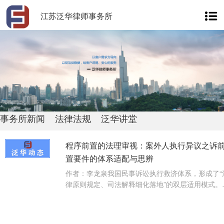
江苏泛华律师事务所
事务所新闻
法律法规
泛华讲堂
程序前置的法理审视：案外人执行异议之诉
置要件的体系适配与思辨
作者：李龙泉我国民事诉讼执行救济体系，形成了“
律原则规定、司法解释细化落地”的双层适用模式。
中，《民事诉讼法》仅规定···
【查看详情】