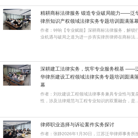
精耕商标法律服务 锻造专业破局能力——泛
律所知识产权领域法律实务专题培训圆满落
作者：钟响【专业赋能】深耕商标法律服务，解锁
业机遇与破局之道为进一步夯实律所律师在商标法
服务领域的专业功底，精准把握···
【查看详情】
深耕建工法律实务，筑牢专业服务根基 ——
华律所建设工程领域法律实务专题培训圆满
幕
作者：刘欣建设工程领域法律事务兼具专业性与复
性，涉及法律规范与工程专业知识的双重融合，是
师实务中的重要深耕领域。为进···
【查看详情】
律师职业选择与诉讼案件实务探讨
作者：张静2026年1月30日，江苏泛华律师事务所