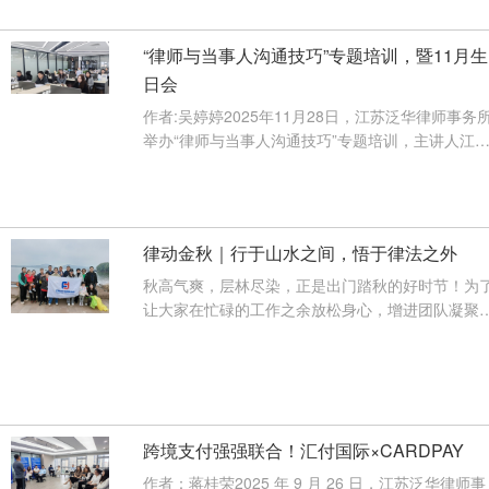
“律师与当事人沟通技巧”专题培训，暨11月生
日会
作者:吴婷婷2025年11月28日，江苏泛华律师事务
举办“律师与当事人沟通技巧”专题培训，主讲人江
律师。江律师毕业于西南政法大···
【查看详情】
律动金秋｜行于山水之间，悟于律法之外
秋高气爽，层林尽染，正是出门踏秋的好时节！为
让大家在忙碌的工作之余放松身心，增进团队凝聚
力，泛华所特意组织了一场为期两···
【查看详情】
跨境支付强强联合！汇付国际×CARDPAY
作者：蒋桂荣2025 年 9 月 26 日，江苏泛华律师事