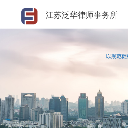
江苏泛华律师事务所