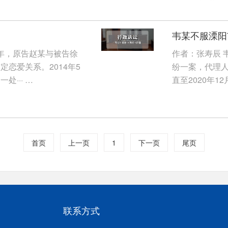
【查看详情】
韦某不服溧阳
3年，原告赵某与被告徐
作者：张寿辰 
恋爱关系。2014年5
纷一案，代理人
处···
直至2020年12
【查看详情】
首页
上一页
1
下一页
尾页
联系方式