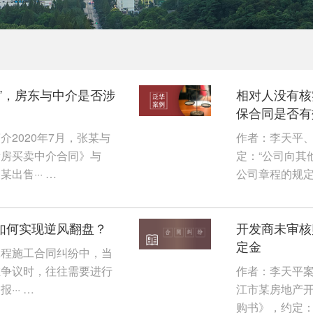
”，房东与中介是否涉
相对人没有核
保合同是否有
2020年7月，张某与
作者：李天平
量房买卖中介合同》与
定：“公司向其
出售···
公司章程的规定
【查看详情】
如何实现逆风翻盘？
开发商未审核
定金
工程施工合同纠纷中，当
在争议时，往往需要进行
作者：李天平案
···
江市某房地产开
购书》，约定：